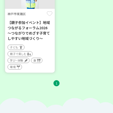
神戸市東灘区
【親子参加イベント】地域
つながるフォーラム2026
～つながりでめざす子育て
しやすい地域づくり～
子ども
親子で楽しむ
学び・体験
食
環境
1