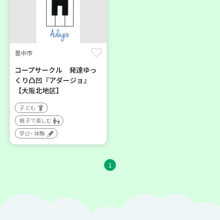
豊中市
コープサークル 発達ゆっ
くり凸凹『アダージョ』
【大阪北地区】
子ども
親子で楽しむ
学び・体験
1