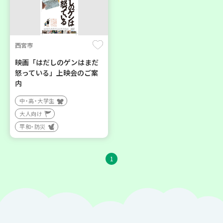
西宮市
映画「はだしのゲンはまだ
怒っている」上映会のご案
内
中・高・大学生
大人向け
平和・防災
1