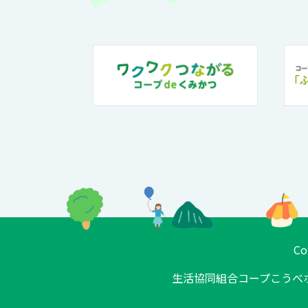
Co
生活協同組合コープこうべ