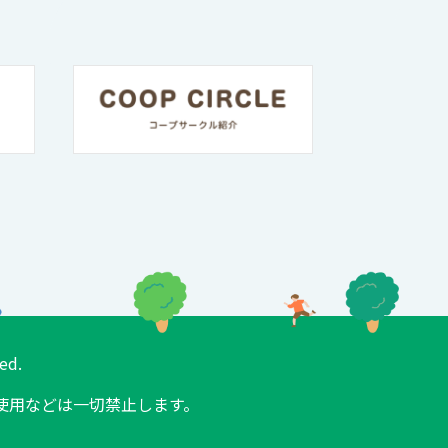
ed.
使用などは一切禁止します。