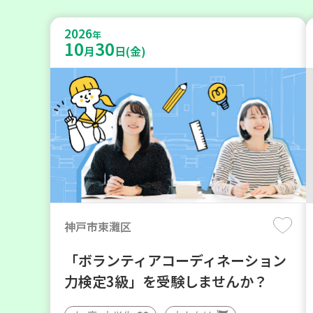
2026
年
10
30
月
日(金)
神戸市東灘区
「ボランティアコーディネーション
力検定3級」を受験しませんか？