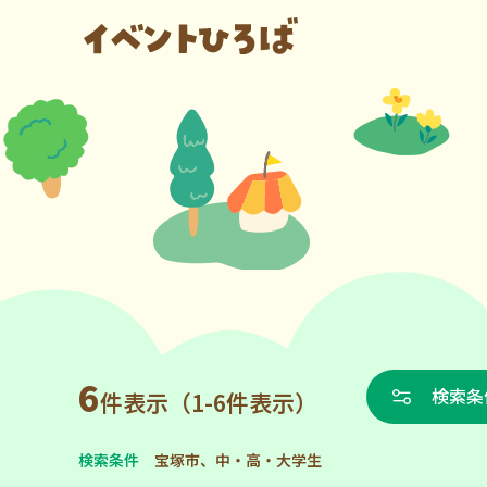
6
検索条
件表示（1-6件表示）
検索条件
宝塚市、中・高・大学生