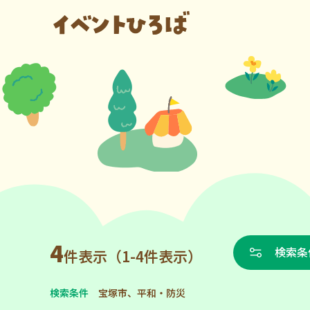
4
検索条
件表示（1-4件表示）
検索条件
宝塚市、平和・防災