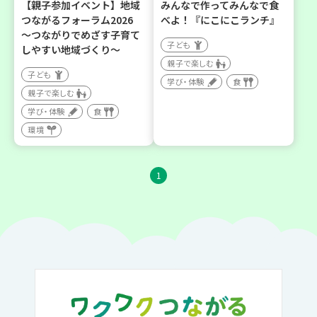
【親子参加イベント】地域
みんなで作ってみんなで食
つながるフォーラム2026
べよ！『にこにこランチ』
～つながりでめざす子育て
子ども
しやすい地域づくり～
親子で楽しむ
子ども
学び・体験
食
親子で楽しむ
学び・体験
食
環境
1