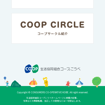
Copyright © CONSUMERS CO-OPERATIVE KOBE. All right reserved.
生活協同組合コープこうべホームページに掲載の記事、
写真などの無断転載、加工しての使用などは一切禁止します。