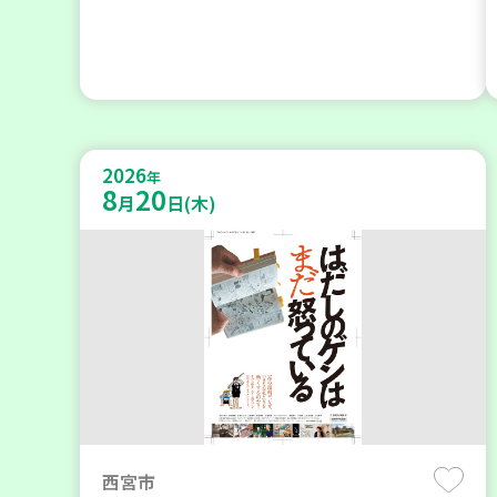
2026
年
8
20
月
日(木)
西宮市