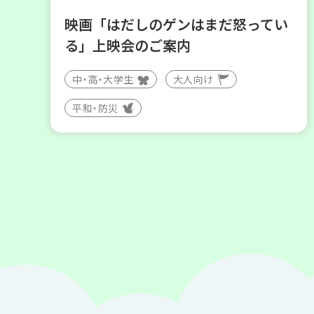
映画「はだしのゲンはまだ怒ってい
る」上映会のご案内
中・高・大学生
大人向け
平和・防災