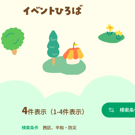
4
検索条
件表示（1-4件表示）
検索条件
西区、平和・防災