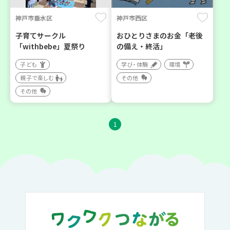
神戸市垂水区
神戸市西区
子育てサークル
おひとりさまのお金「老後
「withbebe」夏祭り
の備え・終活」
子ども
学び・体験
環境
親子で楽しむ
その他
その他
1