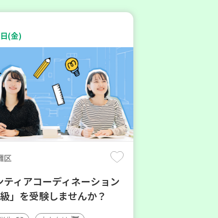
日(金)
灘区
ンティアコーディネーション
3級」を受験しませんか？