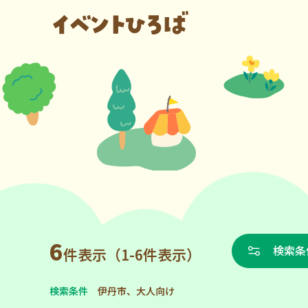
6
検索条
件表示（1-6件表示）
検索条件
伊丹市、大人向け