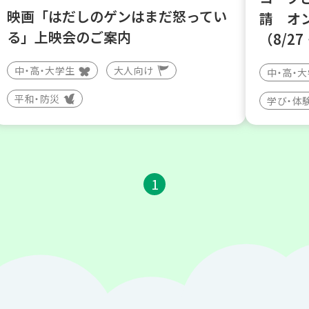
映画「はだしのゲンはまだ怒ってい
請 オ
る」上映会のご案内
（8/27
中・高・大学生
大人向け
中・高・
平和・防災
学び・体
1