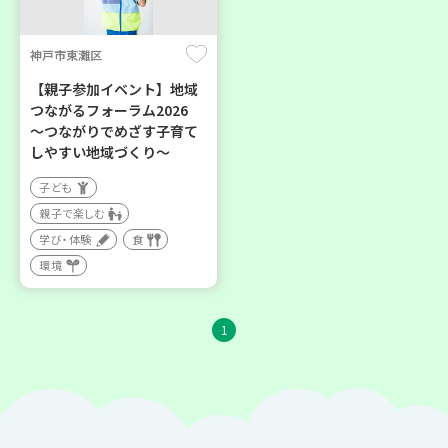
神戸市東灘区
【親子参加イベント】地域
つながるフォーラム2026
～つながりでめざす子育て
しやすい地域づくり～
子ども
親子で楽しむ
学び・体験
食
環境
1