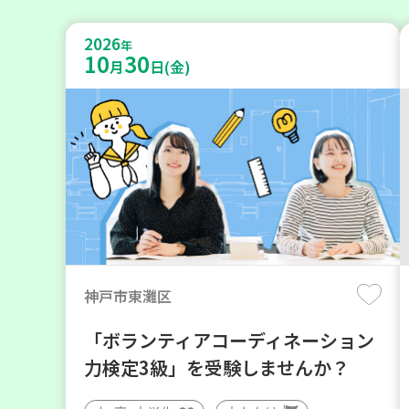
2026
年
10
30
月
日(金)
神戸市東灘区
「ボランティアコーディネーション
力検定3級」を受験しませんか？