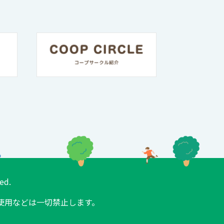
ed.
使用などは一切禁止します。