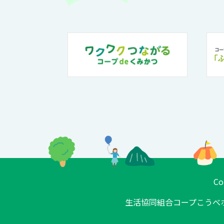
Co
生活協同組合コープこうべ