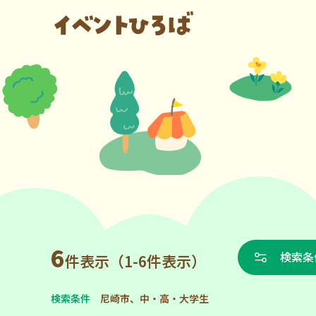
6
検索条
件表示（1-6件表示）
検索条件
尼崎市、中・高・大学生