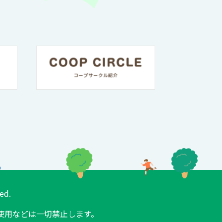
ed.
使用などは一切禁止します。