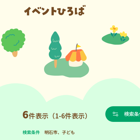
6
検索条
件表示（1-6件表示）
検索条件
明石市、子ども