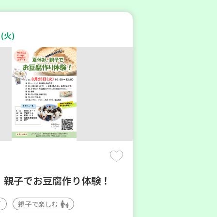
(火)
 親子でお豆腐作り体験！
親子で楽しむ