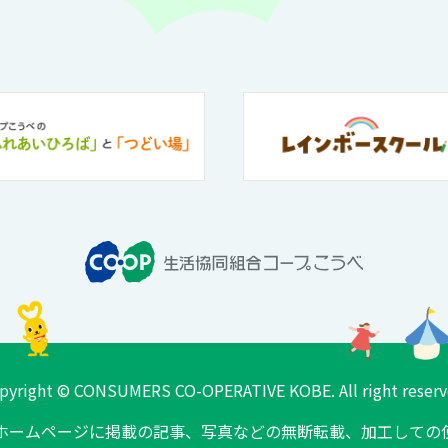
pyright © CONSUMERS CO-OPERATIVE KOBE. All right reserv
ホームページに掲載の記事、
写真などの無断転載、加工しての