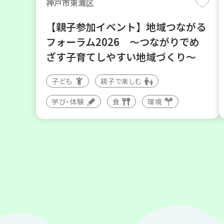
神戸市東灘区
【親子参加イベント】地域つながる
フォーラム2026 ～つながりでめ
ざす子育てしやすい地域づくり～
子ども
親子で楽しむ
学び・体験
食
環境