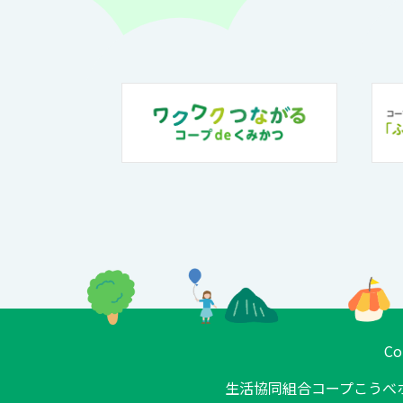
Co
生活協同組合コープこうべ