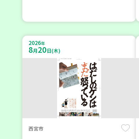
2026
年
8
20
月
日(木)
西宮市