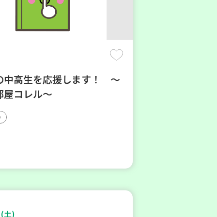
の中高生を応援します！ ～
部屋コレル～
(土)