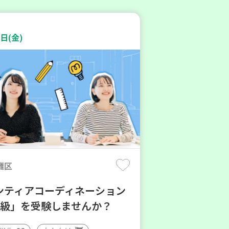
日(金)
灘区
ンティアコーディネーション
3級」を受験しませんか？