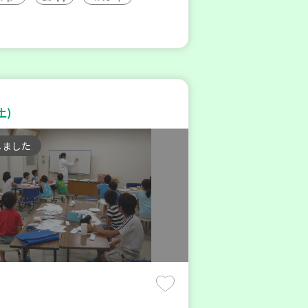
土)
しました