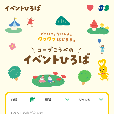
日程
場所
ジャンル