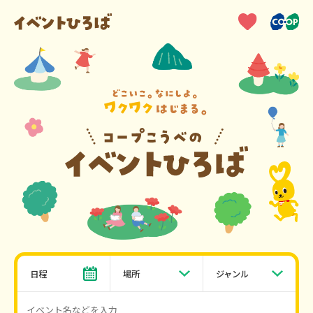
日程
場所
ジャンル