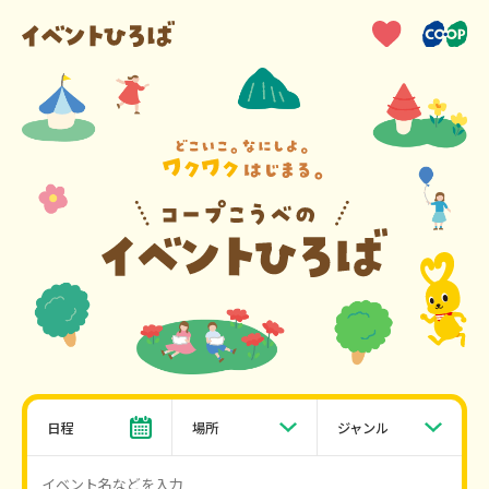
日程
場所
ジャンル