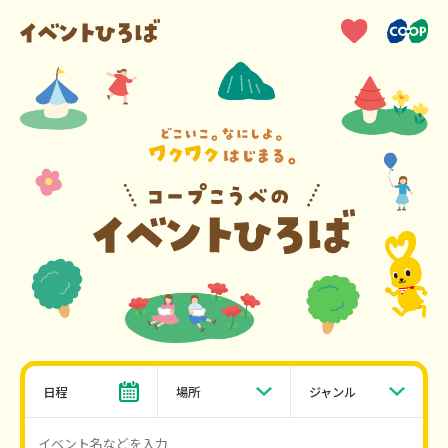
日程
場所
ジャンル