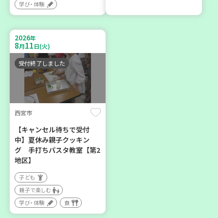
学び・体験
2026年８月度 「子育てひ
暮らしに花と緑を① ～ガー
ろば」のご案内 ～明石か
デニングで暮らしに癒しを
ら高砂エリア～ 【第6地
～ ＜デモ講座＞
2026
年
区】
8
11
月
日(火)
大人向け
子ども
学び・体験
受付終了しました
親子で楽しむ
学び・体験
西宮市
2026
2026
年
年
10
31
8
21
月
日(土)
月
日(金)
【キャンセル待ちで受付
中】夏休み親子クッキン
グ 手打ちパスタ教室【第2
地区】
子ども
親子で楽しむ
神戸市西区
加古川市
学び・体験
食
【玉津】布ぞうりを作って
コープ神吉 子育てひろば