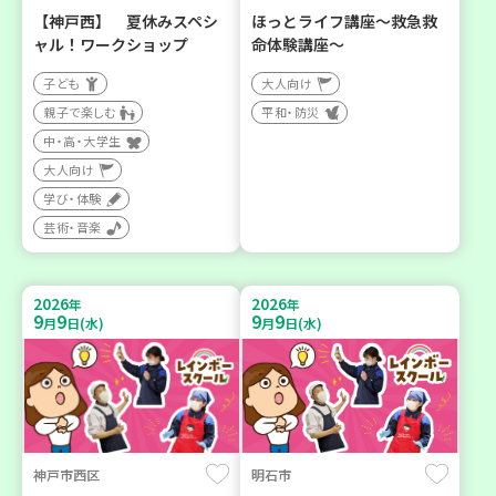
【神戸西】 夏休みスペシ
ほっとライフ講座～救急救
ャル！ワークショップ
命体験講座～
子ども
大人向け
親子で楽しむ
平和・防災
中・高・大学生
大人向け
学び・体験
芸術・音楽
2026
2026
年
年
9
9
9
9
月
日(水)
月
日(水)
神戸市西区
明石市