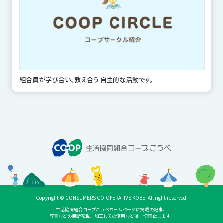
組合員が学び合い、教え合う 自主的な活動です。
Copyright © CONSUMERS CO-OPERATIVE KOBE. All right reserved.
生活協同組合コープこうべホームページに掲載の記事、
写真などの無断転載、加工しての使用などは一切禁止します。