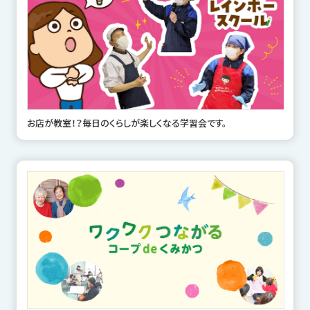
お店が教室！？毎日のくらしが楽しくなる学習会です。