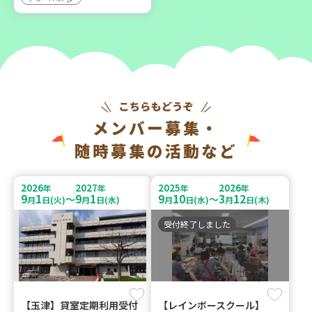
メンバー募集・
随時募集の活動など
2026
2027
2025
2026
年
年
年
年
9
1
9
1
9
10
3
12
～
～
月
日(火)
月
日(水)
月
日(水)
月
日(木)
受付終了しました
【玉津】貸室定期利用受付
【レインボースクール】