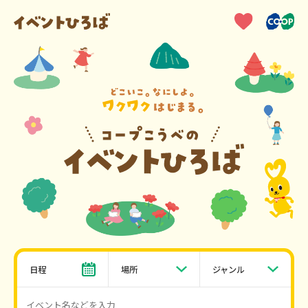
日程
場所
ジャンル