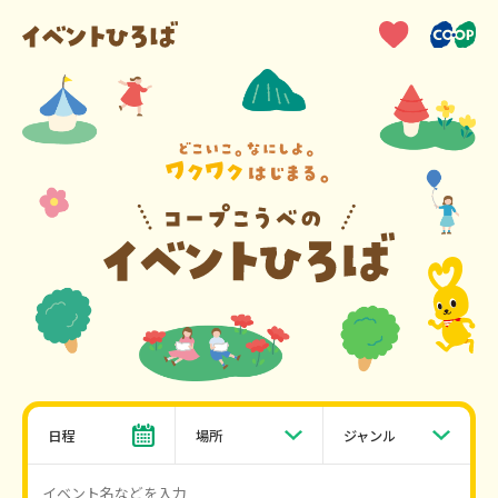
日程
場所
ジャンル