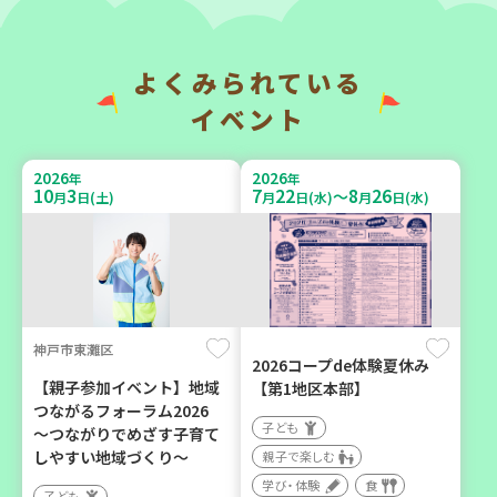
（第4木曜日に開催）
成講座
カフェ・つどい場
大人向け
ボランティア
よくみられている
イベント
2026
2026
年
年
10
6
9
6
月
日(火)
月
日(日)
2026
2026
年
年
10
3
7
22
8
26
～
月
日(土)
月
日(水)
月
日(水)
西牟婁郡上富田町岩田
西宮市
神戸市東灘区
「フードプラン上富田みか
野菜を食べよう！ベジ活キ
2026コープde体験夏休み
ん」バスで行く 産地見学＆
ャンペーン【第２地区】
【親子参加イベント】地域
【第1地区本部】
生産者交流会
つながるフォーラム2026
子ども
子ども
～つながりでめざす子育て
学び・体験
食
親子で楽しむ
しやすい地域づくり～
親子で楽しむ
学び・体験
食
学び・体験
食
子ども