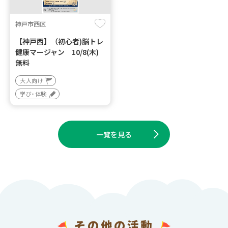
神戸市西区
【神戸西】（初心者)脳トレ
健康マージャン 10/8(木)
無料
大人向け
学び・体験
一覧を見る
その他の活動