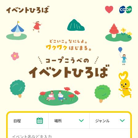
日程
場所
ジャンル