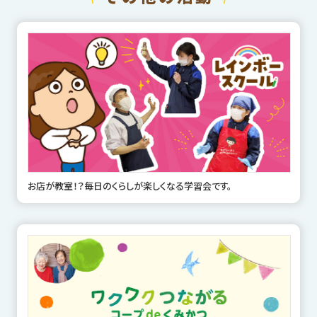
お店が教室！？毎日のくらしが楽しくなる学習会です。