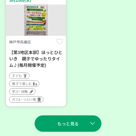
月
日(水)
神戸市兵庫区
【第3地区本部】ほっとひと
いき 親子でゆったりタイ
ム♪(毎月開催予定)
子ども
親子で楽しむ
学び・体験
カフェ・つどい場
もっと見る