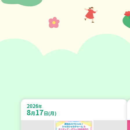
2026
年
8
17
月
日(月)