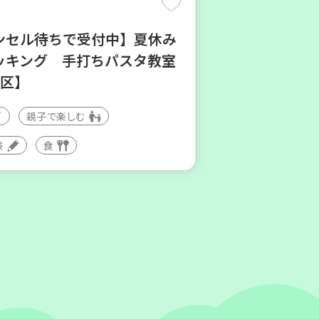
ンセル待ちで受付中】夏休み
ッキング 手打ちパスタ教室
地区】
親子で楽しむ
験
食
神吉 子育てひろば「かくれ
親子で楽しむ