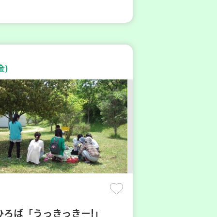
金)
ひろば「うっきっきー!」