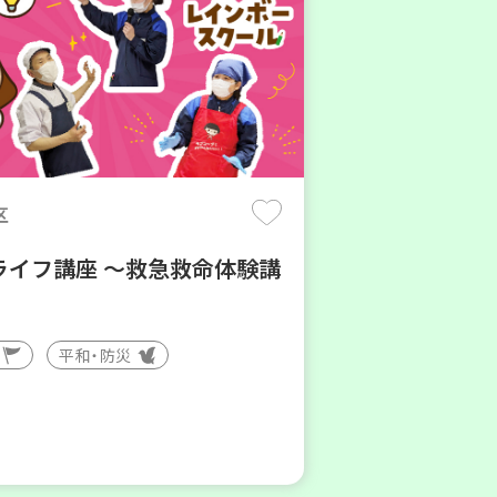
区
ライフ講座 ～救急救命体験講
平和・防災