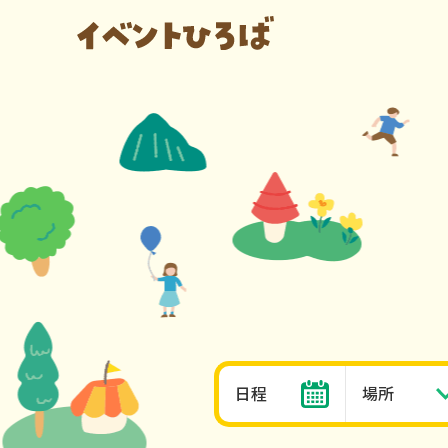
日程
場所