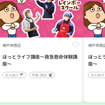
神戸市西区
神戸市西
ほっとライフ講座～救急救命体験講
ほっと
座～
座～
大人向け
平和・防災
大人向け