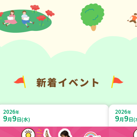
新着イベント
2026
2026
年
年
9
9
9
9
月
日(水)
月
日(