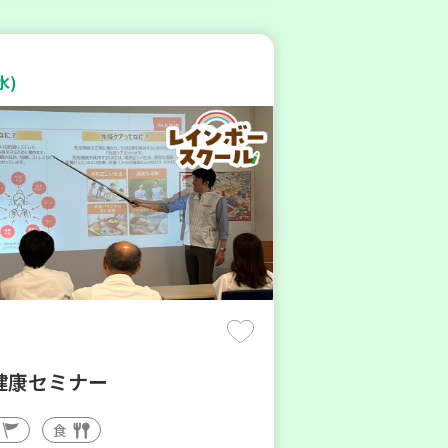
水)
健康セミナー
食