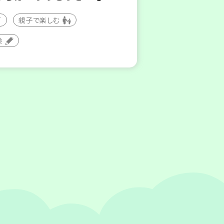
親子で楽しむ
験
8
31
～
土)
月
日(月)