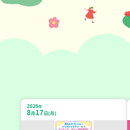
2026
年
8
17
月
日(月)