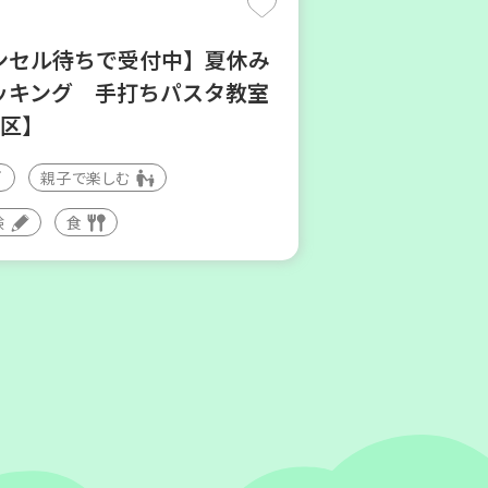
ンセル待ちで受付中】夏休み
ッキング 手打ちパスタ教室
地区】
親子で楽しむ
験
食
神吉 子育てひろば「かくれ
親子で楽しむ