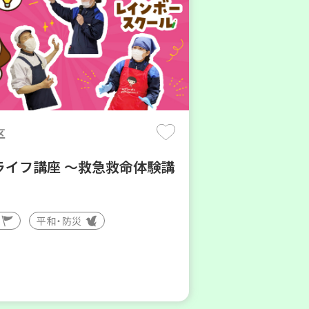
区
ライフ講座 ～救急救命体験講
平和・防災