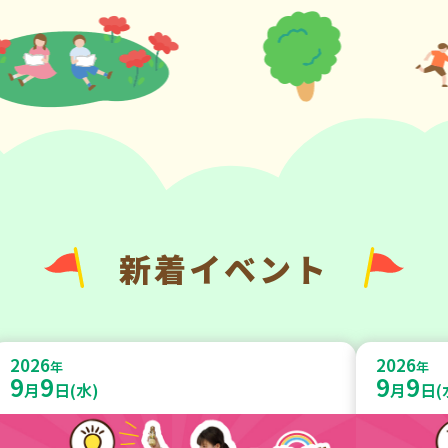
新着イベント
2026
2026
年
年
9
9
9
9
月
日(水)
月
日(