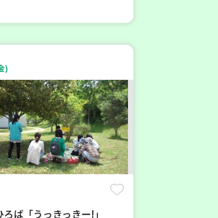
金)
ひろば「うっきっきー!」