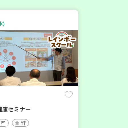
水)
健康セミナー
食