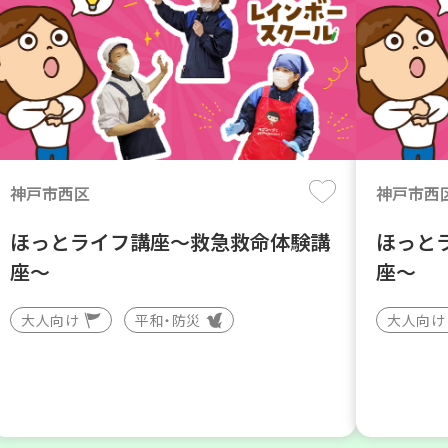
神戸市西区
神戸市西
ほっとライフ講座～救急救命体験講
ほっと
座～
座～
大人向け
平和・防災
大人向け