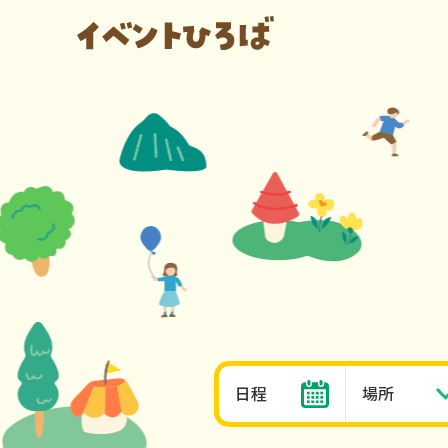
日程
場所