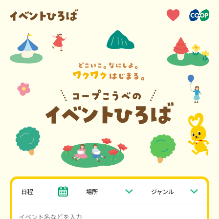
日程
場所
ジャンル