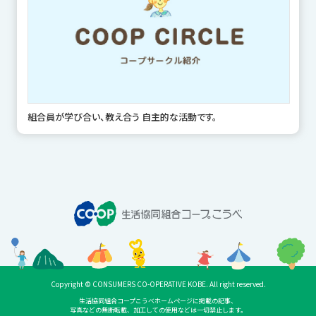
組合員が学び合い、教え合う 自主的な活動です。
Copyright © CONSUMERS CO-OPERATIVE KOBE. All right reserved.
生活協同組合コープこうべホームページに掲載の記事、
写真などの無断転載、加工しての使用などは一切禁止します。