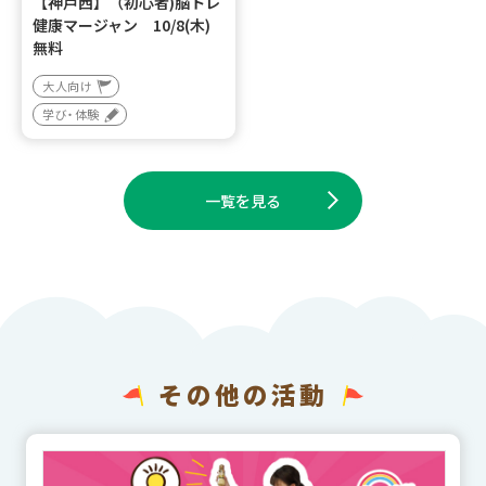
【神戸西】（初心者)脳トレ
健康マージャン 10/8(木)
無料
大人向け
学び・体験
一覧を見る
その他の活動