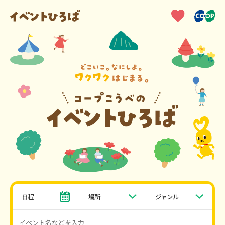
日程
場所
ジャンル