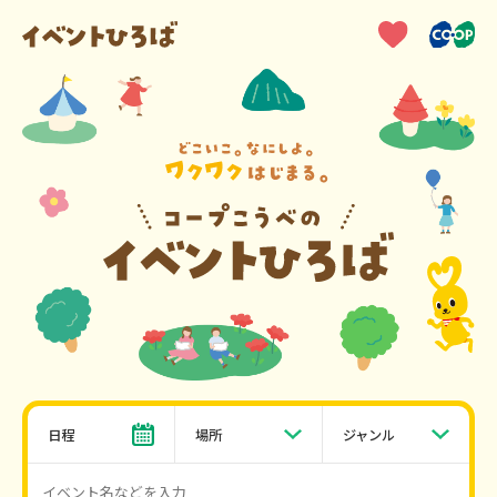
日程
場所
ジャンル