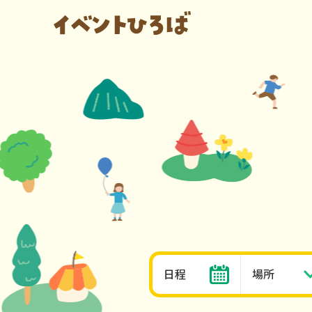
日程
場所