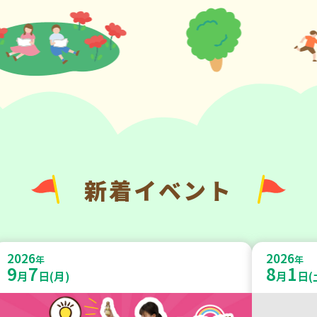
新着イベント
2026
2026
年
年
9
7
8
1
月
日(月)
月
日(