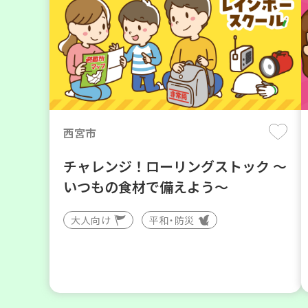
西宮市
チャレンジ！ローリングストック ～
いつもの食材で備えよう～
大人向け
平和・防災