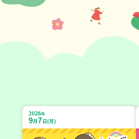
2026
年
9
7
月
日(月)