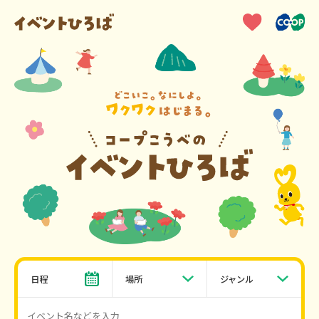
日程
場所
ジャンル