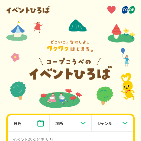
日程
場所
ジャンル