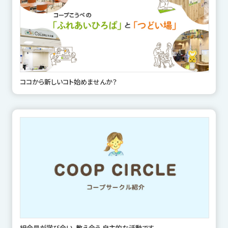
ココから新しいコト始めませんか？
組合員が学び合い、教え合う 自主的な活動です。