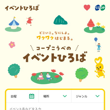
日程
場所
ジャンル