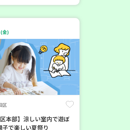
(金)
田区
地区本部】涼しい室内で遊ぼ
親子で楽しい夏祭り