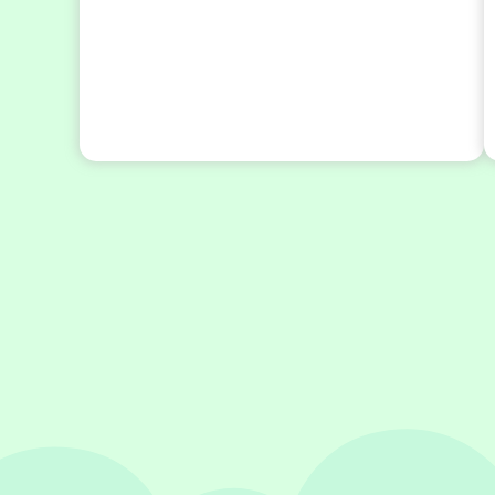
2026
年
8
27
月
日(木)