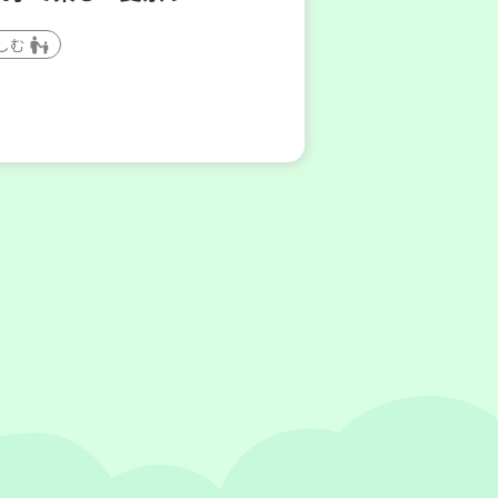
しむ
(木)