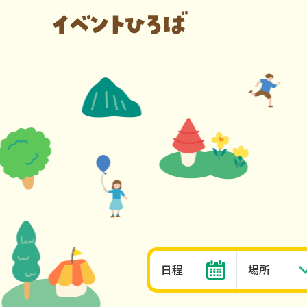
日程
場所