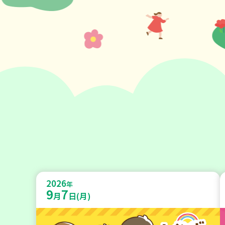
2026
年
9
7
月
日(月)