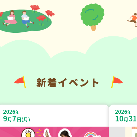
新着イベント
2026
2026
年
年
9
7
10
31
月
日(月)
月