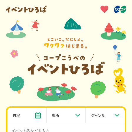
日程
場所
ジャンル