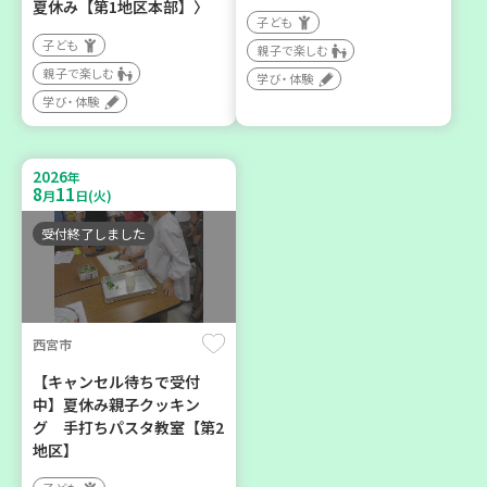
夏休み【第1地区本部】〉
子ども
子ども
親子で楽しむ
親子で楽しむ
学び・体験
神戸市東灘区
神戸市須磨区
学び・体験
【第3地区本部】住み慣れた
【第3地区本部】初心者も料
地域で暮らしたい 「コープ
理好きも集まれ～♪ メン
2026
年
くらしの助け合いの会」(会
(麺)ズ・クッキング
8
11
月
日(火)
場：住吉)
学び・体験
食
受付終了しました
ボランティア
2026
2026
年
年
8
27
8
28
月
日(木)
月
日(金)
西宮市
【キャンセル待ちで受付
中】夏休み親子クッキン
グ 手打ちパスタ教室【第2
地区】
神戸市兵庫区
神戸市長田区