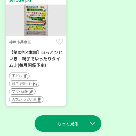
月
日(水)
神戸市兵庫区
【第3地区本部】ほっとひと
いき 親子でゆったりタイ
ム♪(毎月開催予定)
子ども
親子で楽しむ
学び・体験
カフェ・つどい場
もっと見る