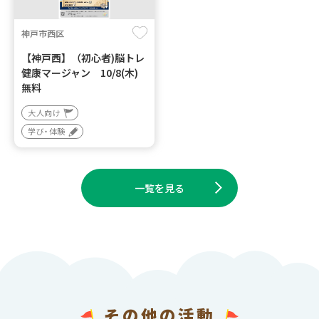
神戸市西区
【神戸西】（初心者)脳トレ
健康マージャン 10/8(木)
無料
大人向け
学び・体験
一覧を見る
その他の活動