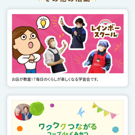
お店が教室！？毎日のくらしが楽しくなる学習会です。