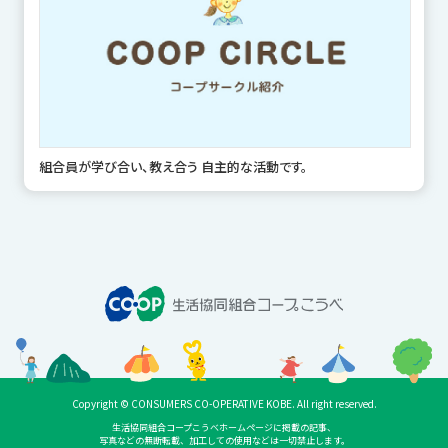
組合員が学び合い、教え合う 自主的な活動です。
Copyright © CONSUMERS CO-OPERATIVE KOBE. All right reserved.
生活協同組合コープこうべホームページに掲載の記事、
写真などの無断転載、加工しての使用などは一切禁止します。