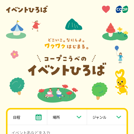
日程
場所
ジャンル