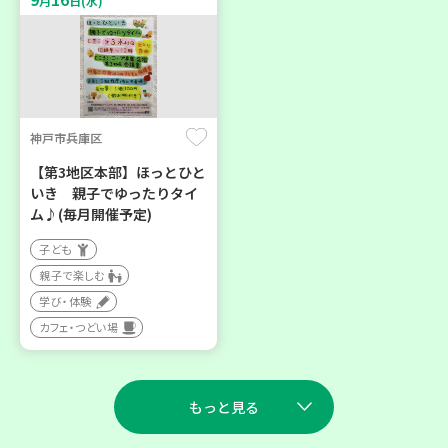
月
日(水)
神戸市兵庫区
【第3地区本部】ほっとひと
いき 親子でゆったりタイ
ム♪(毎月開催予定)
子ども
親子で楽しむ
学び・体験
カフェ・つどい場
もっと見る