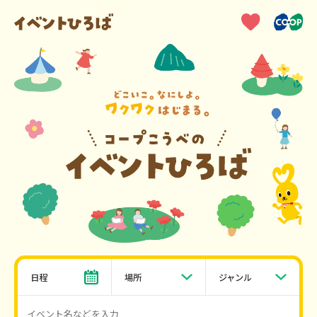
日程
場所
ジャンル