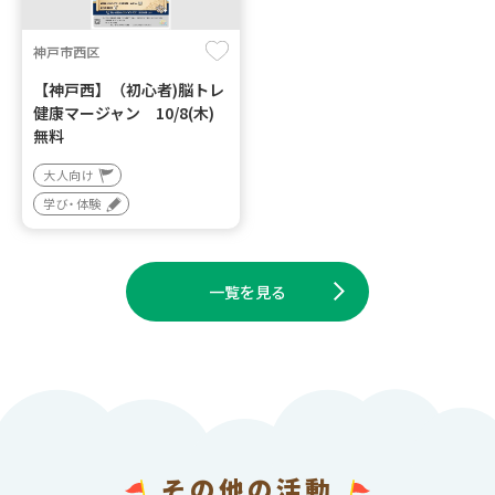
神戸市西区
【神戸西】（初心者)脳トレ
健康マージャン 10/8(木)
無料
大人向け
学び・体験
一覧を見る
その他の活動