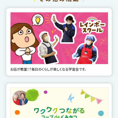
お店が教室！？毎日のくらしが楽しくなる学習会です。