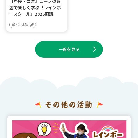
【芦屋・西宮】コープのお
店で楽しく学ぶ「レインボ
ースクール」2026開講
学び・体験
一覧を見る
その他の活動