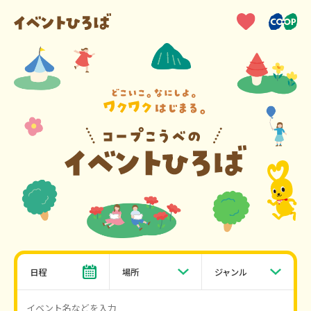
日程
場所
ジャンル