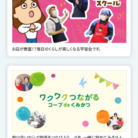
お店が教室！？毎日のくらしが楽しくなる学習会です。
助け合いの心で地域をつなげよう さあ、一緒に始めてみません