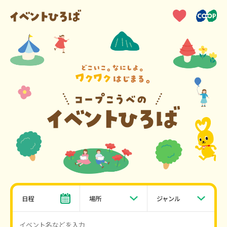
日程
場所
ジャンル