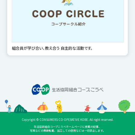
組合員が学び合い、教え合う 自主的な活動です。
Copyright © CONSUMERS CO-OPERATIVE KOBE. All right reserved.
生活協同組合コープこうべホームページに掲載の記事、
写真などの無断転載、加工しての使用などは一切禁止します。