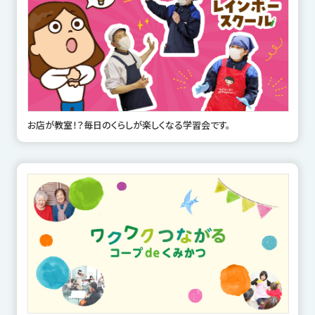
お店が教室！？毎日のくらしが楽しくなる学習会です。