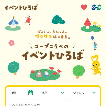
日程
場所
ジャンル