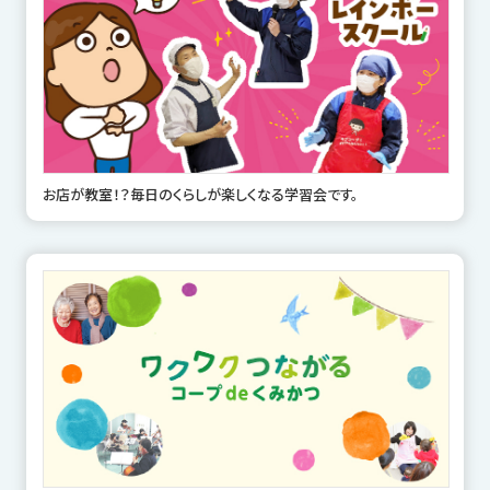
お店が教室！？毎日のくらしが楽しくなる学習会です。