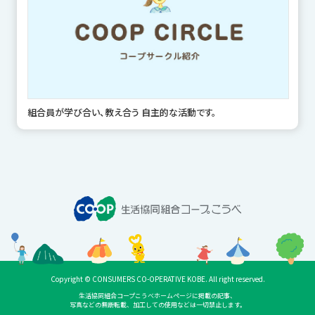
組合員が学び合い、教え合う 自主的な活動です。
Copyright © CONSUMERS CO-OPERATIVE KOBE. All right reserved.
生活協同組合コープこうべホームページに掲載の記事、
写真などの無断転載、加工しての使用などは一切禁止します。