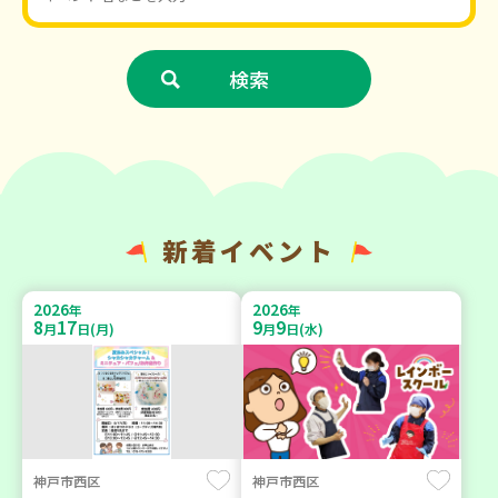
新着イベント
2026
2026
年
年
8
17
9
9
月
日(月)
月
日(水)
神戸市西区
神戸市西区