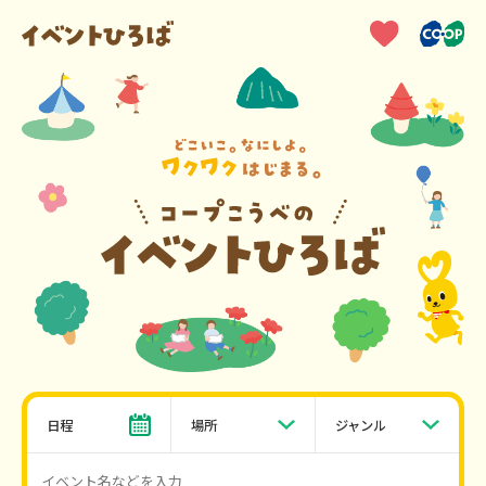
日程
場所
ジャンル