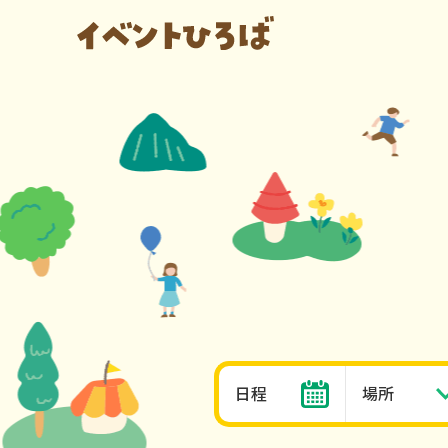
日程
場所