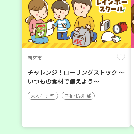
西宮市
チャレンジ！ローリングストック ～
いつもの食材で備えよう～
大人向け
平和・防災