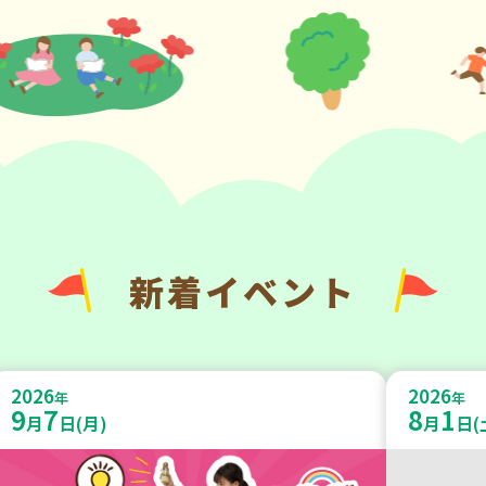
新着イベント
2026
2026
年
年
9
7
8
1
月
日(月)
月
日(