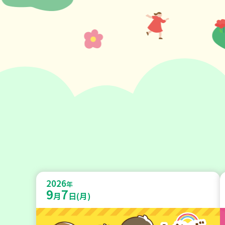
2026
年
9
7
月
日(月)