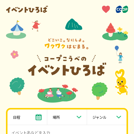
日程
場所
ジャンル