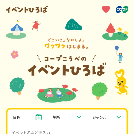
日程
場所
ジャンル