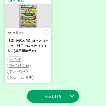
月
日(水)
神戸市兵庫区
【第3地区本部】ほっとひと
いき 親子でゆったりタイ
ム♪(毎月開催予定)
子ども
親子で楽しむ
学び・体験
カフェ・つどい場
もっと見る