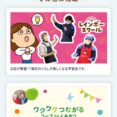
お店が教室！？毎日のくらしが楽しくなる学習会です。