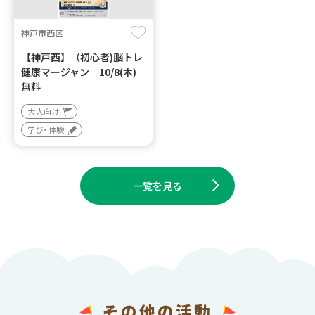
神戸市西区
【神戸西】（初心者)脳トレ
健康マージャン 10/8(木)
無料
大人向け
学び・体験
一覧を見る
その他の活動