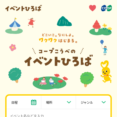
日程
場所
ジャンル