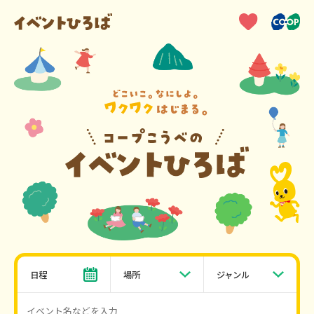
日程
場所
ジャンル