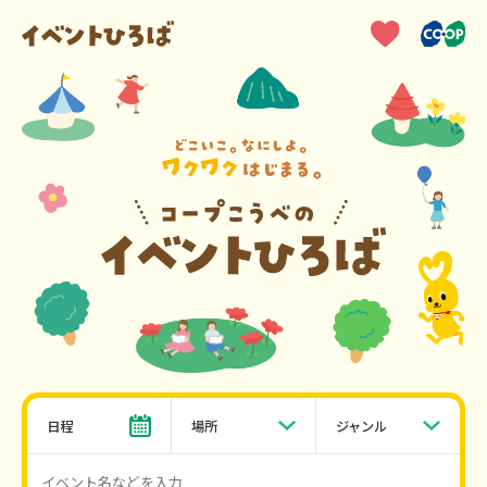
日程
場所
ジャンル