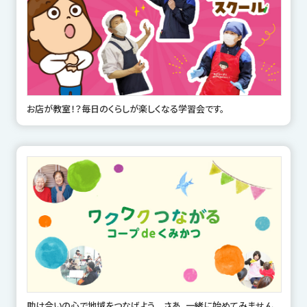
お店が教室！？毎日のくらしが楽しくなる学習会です。
助け合いの心で地域をつなげよう さあ、一緒に始めてみません