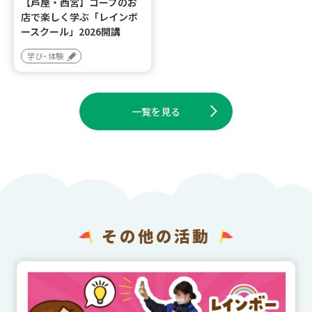
【芦屋・西宮】コープのお
店で楽しく学ぶ「レインボ
ースクール」2026開講
学び・体験
一覧を見る
その他の活動