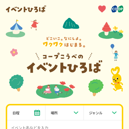
日程
場所
ジャンル