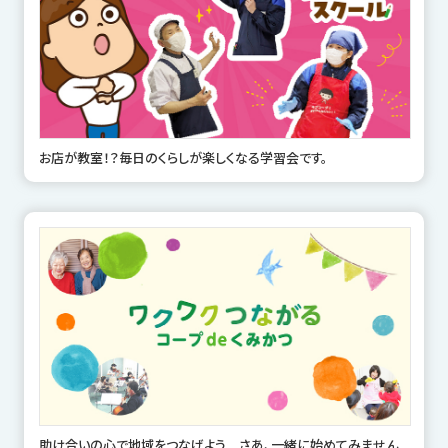
お店が教室！？毎日のくらしが楽しくなる学習会です。
助け合いの心で地域をつなげよう さあ、一緒に始めてみません