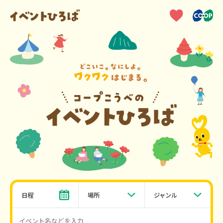
日程
場所
ジャンル