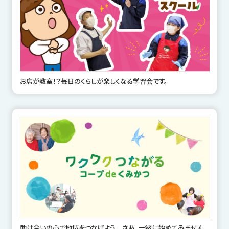
お店が教室！？毎日のくらしが楽しくなる学習会です。
助け合いの心で地域をつなげよう さあ、一緒に始めてみません