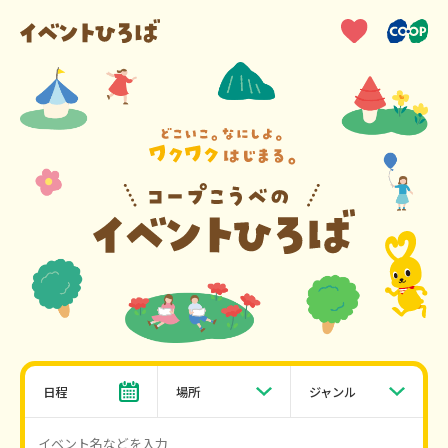
日程
場所
ジャンル