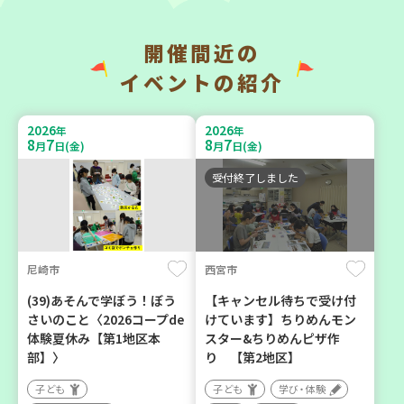
開催間近の
神戸市兵庫区
神戸市東灘区
イベントの紹介
【第3地区本部】こべっこ
【第3地区本部】住み慣れた
BOSAI(ぼうさい)教室～か
地域で暮らしたい 「コープ
2026
2026
年
年
ぞくで楽しくまなぼうさい
くらしの助け合いの会」(会
8
7
8
7
月
日(金)
月
日(金)
～
場：住吉)
受付終了しました
学び・体験
ボランティア
平和・防災
尼崎市
西宮市
2026
2026
年
年
9
11
9
4
月
日(金)
月
日(金)
(39)あそんで学ぼう！ぼう
【キャンセル待ちで受け付
さいのこと〈2026コープde
けています】ちりめんモン
体験夏休み【第1地区本
スター&ちりめんピザ作
部】〉
り 【第2地区】
子ども
子ども
学び・体験