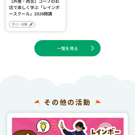
【芦屋・西宮】コープのお
店で楽しく学ぶ「レインボ
ースクール」2026開講
学び・体験
一覧を見る
その他の活動