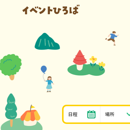
日程
場所