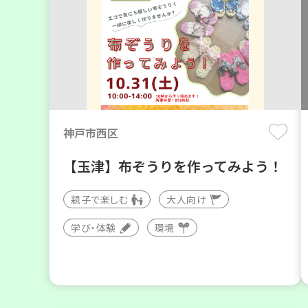
神戸市西区
【玉津】布ぞうりを作ってみよう！
親子で楽しむ
大人向け
学び・体験
環境