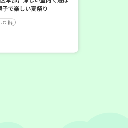
親子で楽しい夏祭り
しむ
(水)