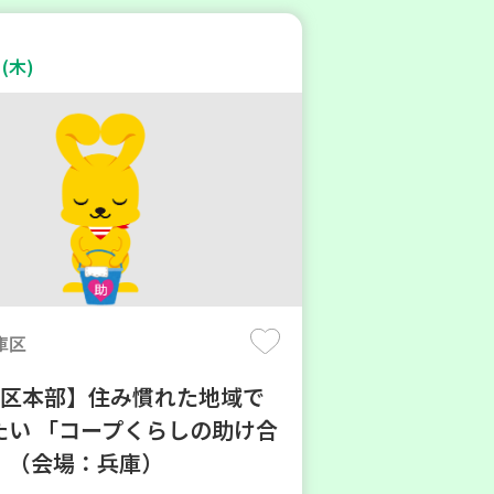
(木)
庫区
地区本部】住み慣れた地域で
たい 「コープくらしの助け合
」（会場：兵庫）