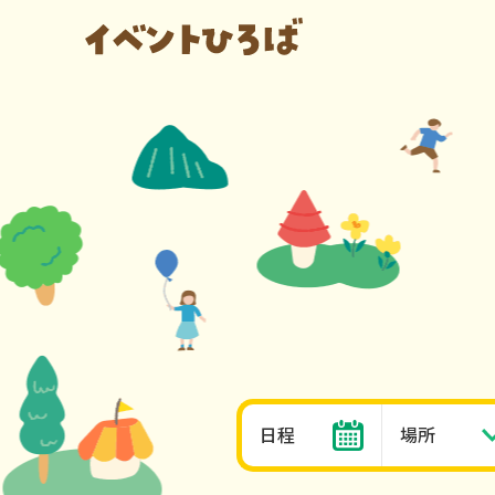
日程
場所