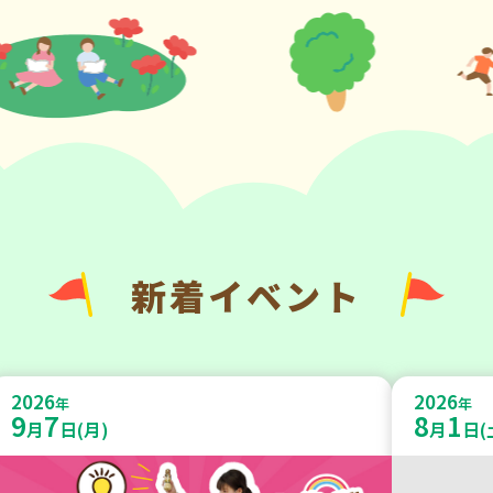
新着イベント
2026
2026
年
年
9
7
8
1
月
日(月)
月
日(