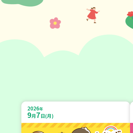
2026
年
9
7
月
日(月)