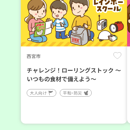
西宮市
チャレンジ！ローリングストック ～
いつもの食材で備えよう～
大人向け
平和・防災