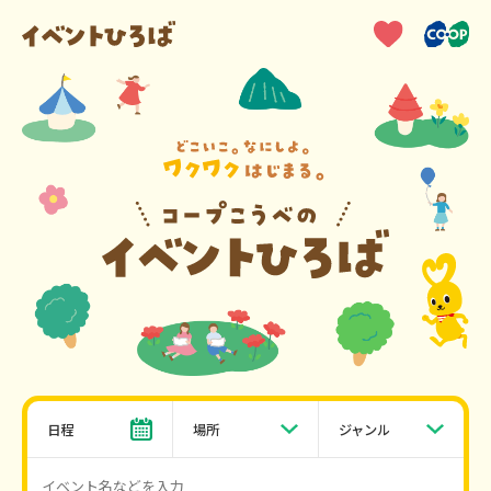
日程
場所
ジャンル