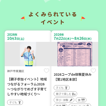
い場で憩いのひとときを
地域で暮らしたい 「コープ
（第4木曜日に開催）
くらしの助け合いの会」
（会場：兵庫）
よくみられている
カフェ・つどい場
ボランティア
イベント
2026
2026
年
年
2026
2026
年
年
10
3
7
22
8
26
～
9
6
10
6
月
日(土)
月
日(水)
月
日(水)
月
日(日)
月
日(火)
神戸市東灘区
西宮市
西牟婁郡上富田町岩田
2026コープde体験夏休み
【親子参加イベント】地域
【第1地区本部】
野菜を食べよう！ベジ活キ
「フードプラン上富田みか
つながるフォーラム2026
ャンペーン【第２地区】
ん」バスで行く 産地見学＆
子ども
～つながりでめざす子育て
生産者交流会
子ども
しやすい地域づくり～
親子で楽しむ
学び・体験
食
親子で楽しむ
学び・体験
食
子ども
学び・体験
食